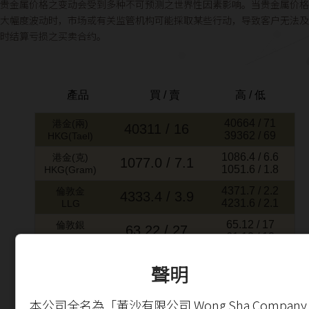
贵金属价格之变动会受到多种不可预测之世界性因素影响。当贵金属价格
大幅度波动时，市场或有关监管机构可能採取某些行动，导致客户无法及
时结算亏损之买卖合约。
聲明
本公司全名為「黃沙有限公司 Wong Sha Company