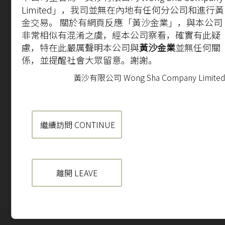
Limited」，我司並無在內地有任何分公司和進行黃
金交易。 關於有網頁反應「黃沙金業」，與本公司
非常相似有混淆之虞，經本公司察看，確實有此疑
慮，特在此嚴厲聲明本公司與
黃沙金業
並無任何關
係，並提醒社會大眾留意。謝謝。
黃沙有限公司 Wong Sha Company Limite
繼續訪問 CONTINUE
離開 LEAVE